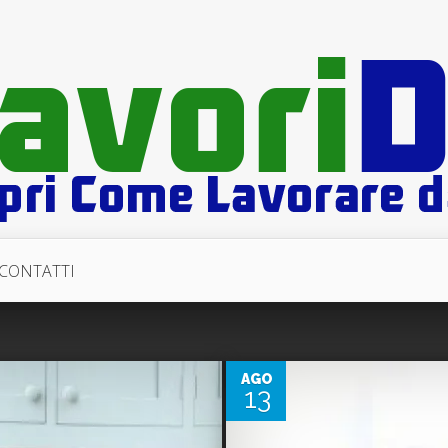
CONTATTI
0
AGO
13