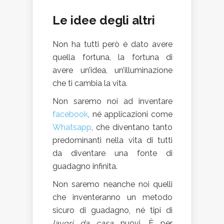
Le idee degli altri
Non ha tutti però è dato avere
quella fortuna, la fortuna di
avere un’idea, un’illuminazione
che ti cambia la vita.
Non saremo noi ad inventare
facebook
, né applicazioni come
Whatsapp
, che diventano tanto
predominanti nella vita di tutti
da diventare una fonte di
guadagno infinita.
Non saremo neanche noi quelli
che inventeranno un metodo
sicuro di guadagno, né tipi di
lavori da casa
nuovi. È per