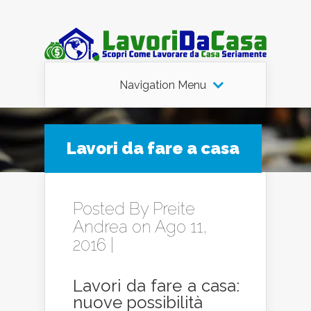
Navigation Menu
Lavori da fare a casa
Posted By
Preite
Andrea
on Ago 11,
2016 |
Lavori da fare a casa:
nuove possibilità