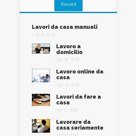
Recent
Lavori da casa manuali
Lug 22, 2019
Lavoro a
domicilio
Ago 16, 2016
Lavoro online da
casa
Ago 13, 2016
Lavori da fare a
casa
Ago 11, 2016
Lavorare da
casa seriamente
Ago 9, 2016