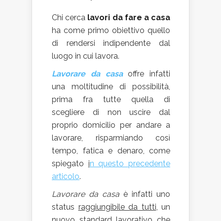
Chi cerca
lavori da fare a casa
ha come primo obiettivo quello
di rendersi indipendente dal
luogo in cui lavora.
Lavorare da casa
offre infatti
una moltitudine di possibilità,
prima fra tutte quella di
scegliere di non uscire dal
proprio domicilio per andare a
lavorare, risparmiando così
tempo, fatica e denaro, come
spiegato
i
n questo precedente
articolo
.
Lavorare da casa
è infatti uno
status
raggiungibile da tutti
, un
nuovo standard lavorativo che