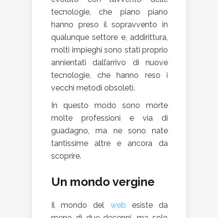
tecnologie, che piano piano
hanno preso il sopravvento in
qualunque settore e, addirittura,
molti impieghi sono stati proprio
annientati dall’arrivo di nuove
tecnologie, che hanno reso i
vecchi metodi obsoleti.
In questo modo sono morte
molte professioni e via di
guadagno, ma ne sono nate
tantissime altre e ancora da
scoprire.
Un mondo vergine
Il mondo del
web
esiste da
meno di due decenni, ma solo