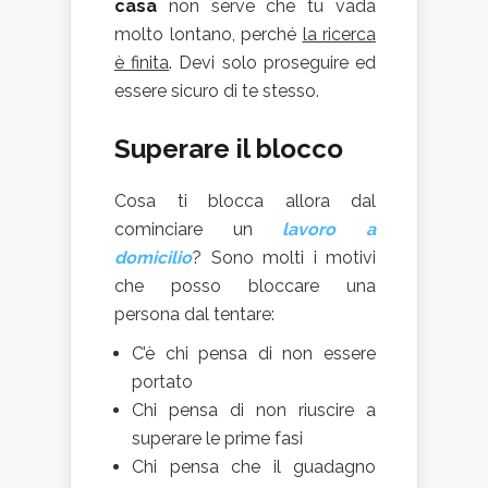
casa
non serve che tu vada
molto lontano, perché
la ricerca
è finita
. Devi solo proseguire ed
essere sicuro di te stesso.
Superare il blocco
Cosa ti blocca allora dal
cominciare un
lavoro a
domicilio
? Sono molti i motivi
che posso bloccare una
persona dal tentare:
C’è chi pensa di non essere
portato
Chi pensa di non riuscire a
superare le prime fasi
Chi pensa che il guadagno