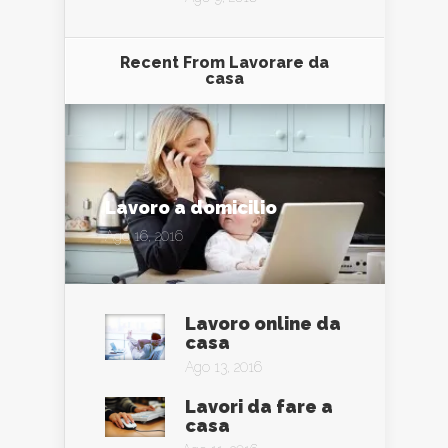
Recent From
Lavorare da
casa
Lavoro a domicilio
Ago 16, 2016
Lavoro online da
casa
Ago 13, 2016
Lavori da fare a
casa