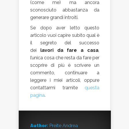
(come me) ma ancora
sconosciuto abbastanza da
generare grandi introiti.
Se dopo aver letto questo
articolo vuoi capire subito qual è
il segreto del successo
dei
lavori da fare a casa
,
l’unica cosa che resta da fare per
scoprire di più è scrivere un
commento, continuare a
leggere i miei articoli, oppure
contattarmi tramite
questa
pagina
.
Author:
Preite Andrea