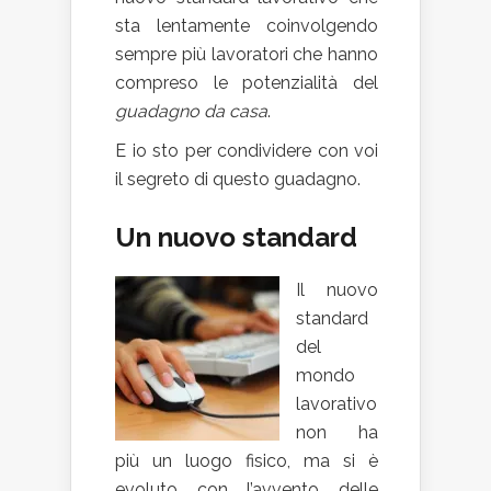
sta lentamente coinvolgendo
sempre più lavoratori che hanno
compreso le potenzialità del
guadagno da casa
.
E io sto per condividere con voi
il segreto di questo guadagno.
Un nuovo standard
Il nuovo
standard
del
mondo
lavorativo
non ha
più un luogo fisico, ma si è
evoluto con l’avvento delle