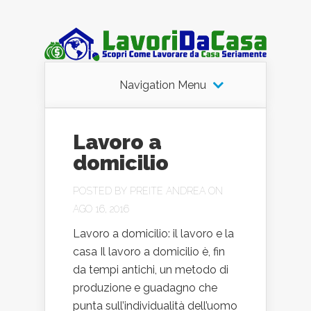
Navigation Menu
Lavoro a
domicilio
POSTED BY
PREITE ANDREA
ON
AGO 16, 2016
Lavoro a domicilio: il lavoro e la
casa Il lavoro a domicilio è, fin
da tempi antichi, un metodo di
produzione e guadagno che
punta sull’individualità dell’uomo