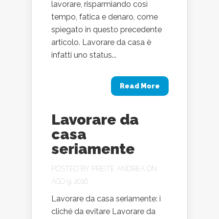
lavorare, risparmiando così
tempo, fatica e denaro, come
spiegato in questo precedente
articolo. Lavorare da casa è
infatti uno status...
Read More
Lavorare da
casa
seriamente
POSTED BY
PREITE ANDREA
ON
AGO 9, 2016
Lavorare da casa seriamente: i
cliché da evitare Lavorare da