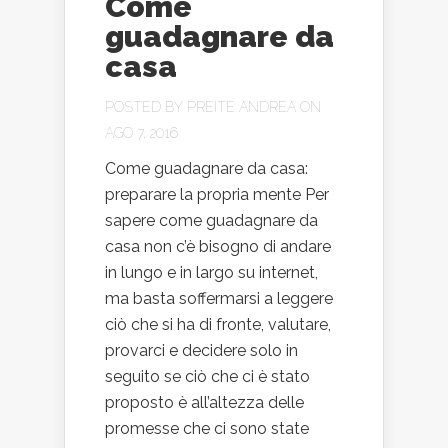
Come
guadagnare da
casa
POSTED BY
PREITE ANDREA
ON
AGO 7, 2016
Come guadagnare da casa:
preparare la propria mente Per
sapere come guadagnare da
casa non c’è bisogno di andare
in lungo e in largo su internet,
ma basta soffermarsi a leggere
ciò che si ha di fronte, valutare,
provarci e decidere solo in
seguito se ciò che ci è stato
proposto è all’altezza delle
promesse che ci sono state