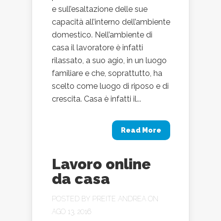
e sull’esaltazione delle sue
capacità all’interno dell’ambiente
domestico. Nell’ambiente di
casa il lavoratore è infatti
rilassato, a suo agio, in un luogo
familiare e che, soprattutto, ha
scelto come luogo di riposo e di
crescita. Casa è infatti il...
Read More
Lavoro online
da casa
POSTED BY
PREITE ANDREA
ON
AGO 13, 2016