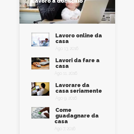
Lavoro a domicilio
Ago 16, 2016
Lavoro online da
casa
Ago 13, 2016
Lavori da fare a
casa
Ago 11, 2016
Lavorare da
casa seriamente
Ago 9, 2016
Come
guadagnare da
casa
Ago 7, 2016