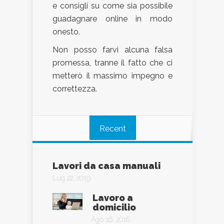
e consigli su come sia possibile
guadagnare online in modo
onesto.
Non posso farvi alcuna falsa
promessa, tranne il fatto che ci
metterò il massimo impegno e
correttezza.
Recent
Lavori da casa manuali
Lug 22, 2019
Lavoro a
domicilio
Ago 16, 2016