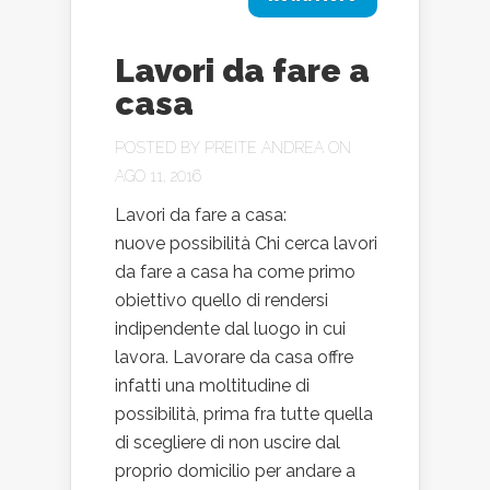
Lavori da fare a
casa
POSTED BY
PREITE ANDREA
ON
AGO 11, 2016
Lavori da fare a casa:
nuove possibilità Chi cerca lavori
da fare a casa ha come primo
obiettivo quello di rendersi
indipendente dal luogo in cui
lavora. Lavorare da casa offre
infatti una moltitudine di
possibilità, prima fra tutte quella
di scegliere di non uscire dal
proprio domicilio per andare a