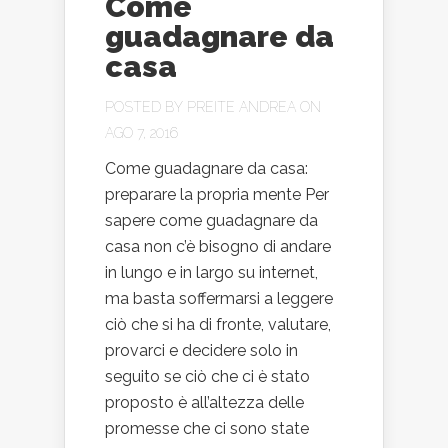
Come
guadagnare da
casa
POSTED BY
PREITE ANDREA
ON
AGO 7, 2016
Come guadagnare da casa:
preparare la propria mente Per
sapere come guadagnare da
casa non c’è bisogno di andare
in lungo e in largo su internet,
ma basta soffermarsi a leggere
ciò che si ha di fronte, valutare,
provarci e decidere solo in
seguito se ciò che ci è stato
proposto è all’altezza delle
promesse che ci sono state