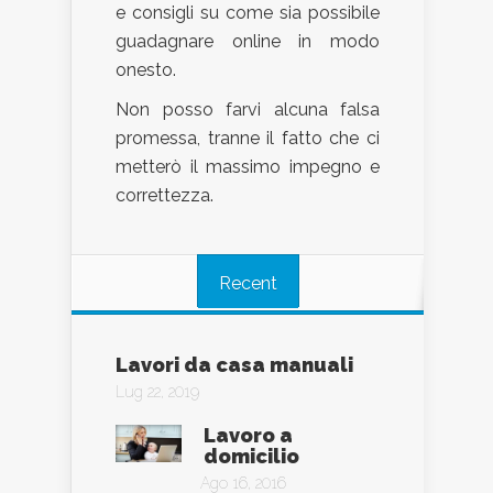
e consigli su come sia possibile
guadagnare online in modo
onesto.
Non posso farvi alcuna falsa
promessa, tranne il fatto che ci
metterò il massimo impegno e
correttezza.
Recent
Lavori da casa manuali
Lug 22, 2019
Lavoro a
domicilio
Ago 16, 2016