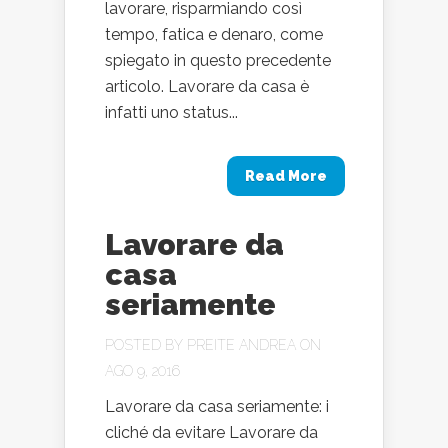
lavorare, risparmiando così
tempo, fatica e denaro, come
spiegato in questo precedente
articolo. Lavorare da casa è
infatti uno status...
Read More
Lavorare da
casa
seriamente
POSTED BY
PREITE ANDREA
ON
AGO 9, 2016
Lavorare da casa seriamente: i
cliché da evitare Lavorare da