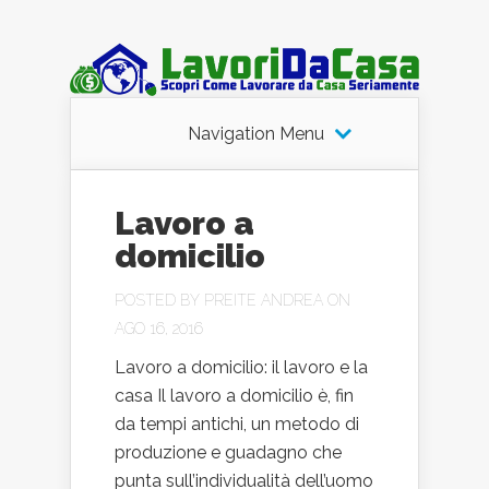
Navigation Menu
Lavoro a
domicilio
POSTED BY
PREITE ANDREA
ON
AGO 16, 2016
Lavoro a domicilio: il lavoro e la
casa Il lavoro a domicilio è, fin
da tempi antichi, un metodo di
produzione e guadagno che
punta sull’individualità dell’uomo