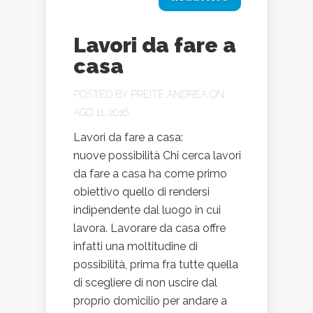
Lavori da fare a
casa
POSTED BY
PREITE ANDREA
ON
AGO 11, 2016
Lavori da fare a casa:
nuove possibilità Chi cerca lavori
da fare a casa ha come primo
obiettivo quello di rendersi
indipendente dal luogo in cui
lavora. Lavorare da casa offre
infatti una moltitudine di
possibilità, prima fra tutte quella
di scegliere di non uscire dal
proprio domicilio per andare a