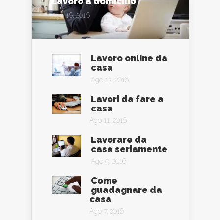
Lavoro a domicilio
Ago 16, 2016
Lavoro online da
casa
Ago 13, 2016
Lavori da fare a
casa
Ago 11, 2016
Lavorare da
casa seriamente
Ago 9, 2016
Come
guadagnare da
casa
Ago 7, 2016