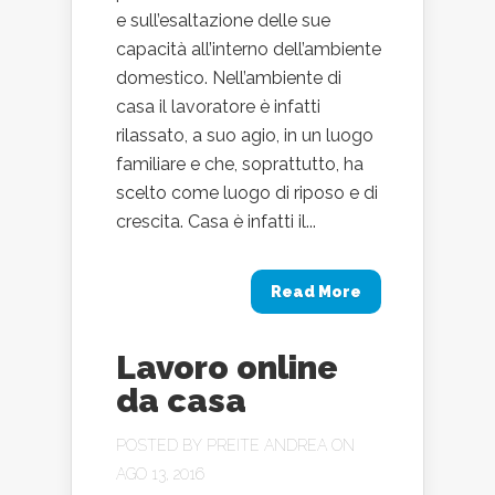
e sull’esaltazione delle sue
capacità all’interno dell’ambiente
domestico. Nell’ambiente di
casa il lavoratore è infatti
rilassato, a suo agio, in un luogo
familiare e che, soprattutto, ha
scelto come luogo di riposo e di
crescita. Casa è infatti il...
Read More
Lavoro online
da casa
POSTED BY
PREITE ANDREA
ON
AGO 13, 2016