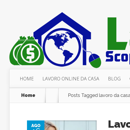
HOME
LAVORO ONLINE DA CASA
BLOG
Home
Posts Tagged
lavoro da casa
Lavo
AGO