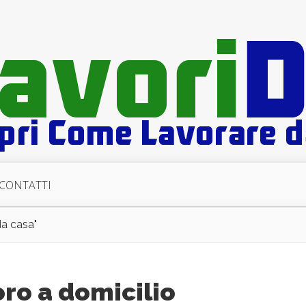
CONTATTI
da casa"
ro a domicilio