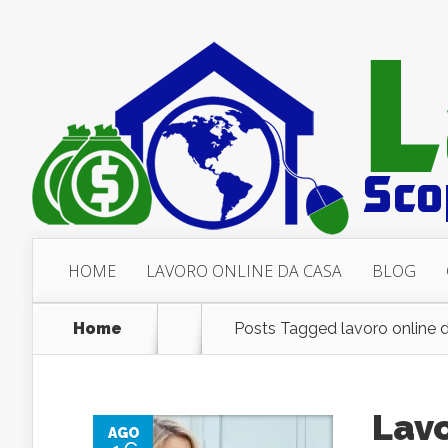
HOME
LAVORO ONLINE DA CASA
BLOG
Home
Posts Tagged
lavoro online 
Lavo
AGO